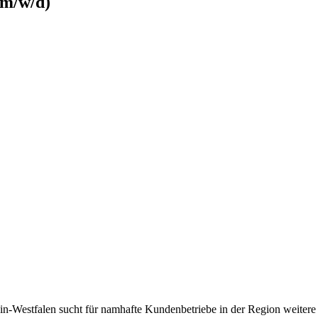
(m/w/d)
estfalen sucht für namhafte Kundenbetriebe in der Region weitere Mi