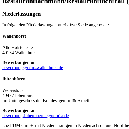
Restaurantfachmann/Restaurantfachfrau 
Niederlassungen
In folgenden Niederlassungen wird diese Stelle angeboten:
Wallenhorst
Alte Hofstelle 13
49134 Wallenhorst
Bewerbungen an
bewerbung@pdm-wallenhorst.de
Ibbenbüren
Weberstr. 5
49477 Ibbenbüren
Im Untergeschoss der Bundesagentur für Arbeit
Bewerbungen an
bewerbung-ibbenbueren@pdm1a.de
Die PDM GmbH mit Niederlassungen in Niedersachsen und Nordrhein-W